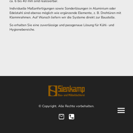
ca. 6 bis 40 mm sind realisierbar.
Individuelle Maßanfertigungen sowie Sonderlösungen in Aluminium oder
Edelstahl sind ebenso möglich wie ergänzende Elemente, z. B. Drehtüren mit
Klemmrahmen. Auf Wunsch liefern wir die Systeme direkt zur Baustelle.
So erhalten Sie eine zuverlässige und passgenaue Lösung für Kühl- und
Hygienebereiche.
© Copyright. Alle Rechte vorbehalten.