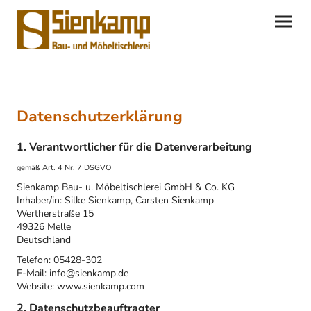
Datenschutzerklärung
1. Verantwortlicher für die Datenverarbeitung
gemäß Art. 4 Nr. 7 DSGVO
Sienkamp Bau- u. Möbeltischlerei GmbH & Co. KG
Inhaber/in: Silke Sienkamp, Carsten Sienkamp
Wertherstraße 15
49326 Melle
Deutschland
Telefon: 05428-302
E-Mail: info@sienkamp.de
Website: www.sienkamp.com
2. Datenschutzbeauftragter