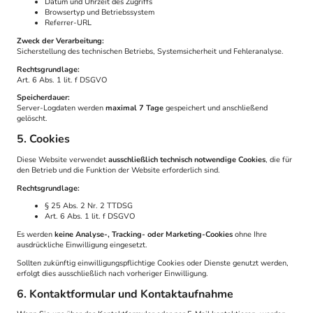
Datum und Uhrzeit des Zugriffs
Browsertyp und Betriebssystem
Referrer-URL
Zweck der Verarbeitung:
Sicherstellung des technischen Betriebs, Systemsicherheit und Fehleranalyse.
Rechtsgrundlage:
Art. 6 Abs. 1 lit. f DSGVO
Speicherdauer:
Server-Logdaten werden
maximal 7 Tage
gespeichert und anschließend
gelöscht.
5. Cookies
Diese Website verwendet
ausschließlich technisch notwendige Cookies
, die für
den Betrieb und die Funktion der Website erforderlich sind.
Rechtsgrundlage:
§ 25 Abs. 2 Nr. 2 TTDSG
Art. 6 Abs. 1 lit. f DSGVO
Es werden
keine Analyse-, Tracking- oder Marketing-Cookies
ohne Ihre
ausdrückliche Einwilligung eingesetzt.
Sollten zukünftig einwilligungspflichtige Cookies oder Dienste genutzt werden,
erfolgt dies ausschließlich nach vorheriger Einwilligung.
6. Kontaktformular und Kontaktaufnahme