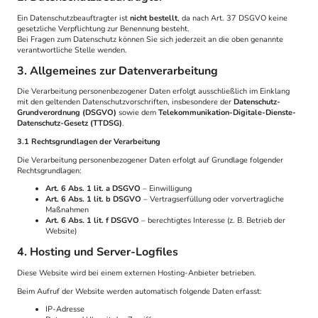
Ein Datenschutzbeauftragter ist
nicht bestellt
, da nach Art. 37 DSGVO keine
gesetzliche Verpflichtung zur Benennung besteht.
Bei Fragen zum Datenschutz können Sie sich jederzeit an die oben genannte
verantwortliche Stelle wenden.
3. Allgemeines zur Datenverarbeitung
Die Verarbeitung personenbezogener Daten erfolgt ausschließlich im Einklang
mit den geltenden Datenschutzvorschriften, insbesondere der
Datenschutz-
Grundverordnung (DSGVO)
sowie dem
Telekommunikation-Digitale-Dienste-
Datenschutz-Gesetz (TTDSG)
.
3.1 Rechtsgrundlagen der Verarbeitung
Die Verarbeitung personenbezogener Daten erfolgt auf Grundlage folgender
Rechtsgrundlagen:
Art. 6 Abs. 1 lit. a DSGVO
– Einwilligung
Art. 6 Abs. 1 lit. b DSGVO
– Vertragserfüllung oder vorvertragliche
Maßnahmen
Art. 6 Abs. 1 lit. f DSGVO
– berechtigtes Interesse (z. B. Betrieb der
Website)
4. Hosting und Server-Logfiles
Diese Website wird bei einem externen Hosting-Anbieter betrieben.
Beim Aufruf der Website werden automatisch folgende Daten erfasst:
IP-Adresse